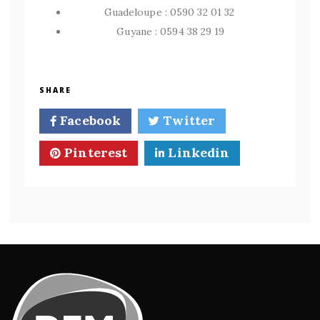
Guadeloupe : 0590 32 01 32
Guyane : 0594 38 29 19
SHARE
Facebook
Twitter
Pinterest
Linkedin