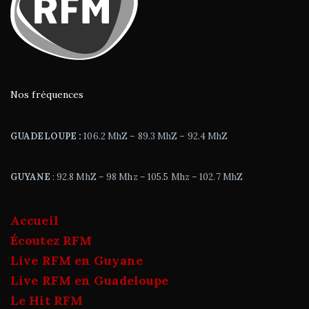
Nos fréquences
GUADELOUPE :
106.2 MhZ – 89.3 MhZ – 92.4 MhZ
GUYANE
: 92.8 MhZ – 98 Mhz – 105.5 Mhz – 102.7 MhZ
Accueil
Écoutez RFM
Live RFM en Guyane
Live RFM en Guadeloupe
Le Hit RFM